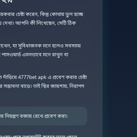
বার চেষ্টা করেন, কিন্তু কোথায় ভুল হচ্ছে
য়ে দেখা। আপনি কী লিখেছেন, সেটি ঠিক
রে রাখেন, যা সুবিধাজনক মনে হলেও সবসময়
ই পাসওয়ার্ড এমনভাবে মনে রাখুন বা
ে দাঁড়িয়ে 4777bet apk এ প্রবেশ করার চেষ্টা
ম্ভাবনা বাড়ে। তাই স্থির জায়গায়, নিরাপদ
 নিয়ন্ত্রণ বজায় রেখে প্রবেশ করা।