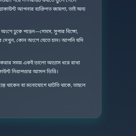
ে নেওয়া। পরে লগআউট করতে ভুলে গেলে
যাকাউন্ট আপনার ব্যক্তিগত জায়গা, তাই অন্য
ংশে ঢুকে পড়েন—গেমস, সুপার বিঙ্গো,
 ধীরে দেখুন, কোন অংশে যেতে চান। আপনি যদি
ন করার সময় একই ভালো অভ্যাস ধরে রাখা
্ট নিরাপত্তার আসল ভিত্তি।
্যস্ত থাকেন বা মনোযোগে ঘাটতি থাকে, তাহলে