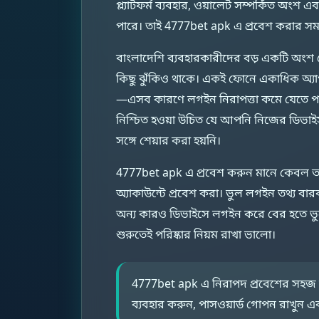
প্ল্যাটফর্ম ব্যবহার, ওয়ালেট সম্পর্কিত অংশ
পারে। তাই 4777bet apk এ প্রবেশ করার সম
বাংলাদেশি ব্যবহারকারীদের বড় একটি অংশ 
কিছু ঝুঁকিও থাকে। একই ফোনে একাধিক অ্যাপ
—এসব কারণে লগইন নিরাপত্তা কমে যেতে পা
নিশ্চিত হওয়া উচিত যে আপনি নিজের ডিভা
সঙ্গে শেয়ার করা হয়নি।
4777bet apk এ প্রবেশ করুন মানে কেবল তথ
অ্যাকাউন্টে প্রবেশ করা। ভুল লগইন তথ্য ব
অন্য কারও ডিভাইসে লগইন করে বের হতে ভু
শুরুতেই পরিষ্কার নিয়ম রাখা ভালো।
4777bet apk এ নিরাপদ প্রবেশের সহজ ন
ব্যবহার করুন, পাসওয়ার্ড গোপন রাখু