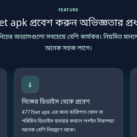
FEATURE
t apk প্রবেশ করুন অভিজ্ঞতার প্র
িচের অভ্যাসগুলো সবচেয়ে বেশি কার্যকর। নিয়মিত মানল
অনেক সহজ লাগে।
📱
নিজের ডিভাইস থেকে প্রবেশ
4777bet apk এর জন্য ব্যক্তিগত ফোন বা
পরিচিত ডিভাইস ব্যবহার করলে লগইন নিরাপত্তা
অনেক বেশি নিয়ন্ত্রণে থাকে।