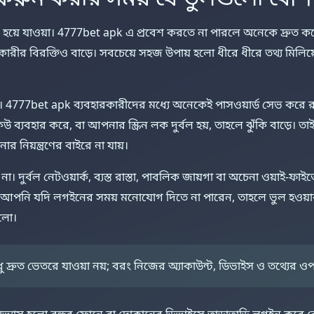
ির হয়ে যাওয়া। 4777bet apk এ প্রবেশ করতে না পারলে অনেকে দ্রুত কয়েক
ারকারীর বিরক্তিও বাড়ে। সবচেয়ে সহজ উপায় হলো ধীরে ধীরে তথ্য মিলি
ভরতা। 4777bet apk ব্যবহারকারীদের মধ্যে অনেকেই পাসওয়ার্ড সেভ ক
ব্যবহার করে, বা আপনার স্ক্রিন লক দুর্বল হয়, তাহলে ঝুঁকি বাড়ে। তা
 নিয়ন্ত্রণের বাইরে না যায়।
 দুর্বল নেটওয়ার্ক, ব্যস্ত রাস্তা, পাবলিক জায়গা বা অচেনা ওয়াই-ফাইত
। আপনি যদি লগইনের সময় মনোযোগ দিতে না পারেন, তাহলে ভুল হওয়ার স
ালো।
্রুত ভেতরে যাওয়া নয়; বরং নিজের অ্যাকাউন্ট, ডিভাইস ও তথ্যের ওপর