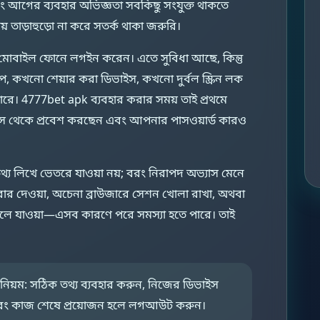
 এবং আগের ব্যবহার অভিজ্ঞতা সবকিছু সংযুক্ত থাকতে
য় তাড়াহুড়ো না করে সতর্ক থাকা জরুরি।
মোবাইল ফোনে লগইন করেন। এতে সুবিধা আছে, কিন্তু
, কখনো শেয়ার করা ডিভাইস, কখনো দুর্বল স্ক্রিন লক
রে। 4777bet apk ব্যবহার করার সময় তাই প্রথমে
ইস থেকে প্রবেশ করছেন এবং আপনার পাসওয়ার্ড কারও
্য লিখে ভেতরে যাওয়া নয়; বরং নিরাপদ অভ্যাস মেনে
ারবার দেওয়া, অচেনা ব্রাউজারে সেশন খোলা রাখা, অথবা
লে যাওয়া—এসব কারণে পরে সমস্যা হতে পারে। তাই
িয়ম: সঠিক তথ্য ব্যবহার করুন, নিজের ডিভাইস
ন এবং কাজ শেষে প্রয়োজন হলে লগআউট করুন।