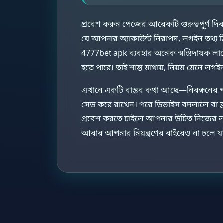
প্রবেশ করুন পেজের আরেকটি গুরুত্বপূর্ণ দ
যে আপনার অ্যাকাউন্ট নিরাপদ, লগইন তথ্য
4777bet apk ব্যবহার অনেক স্বস্তিদায়ক ল
হতে পারে। তাই শান্ত মাথায়, নিয়ম মেনে লগ
এখানে একটি বাস্তব কথা আছে—নিবন্ধনের পর
সেভ করে রাখেন। পরে ডিভাইস বদলালে বা ব্
প্রবেশ করতে চাইলে আপনার উচিত নিজের লগ
আবার আপনার নিয়ন্ত্রণের বাইরেও না চলে য