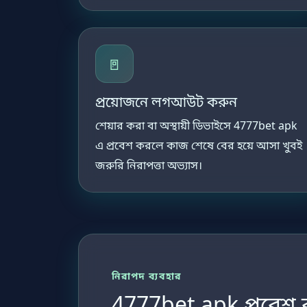
🚪
প্রয়োজনে লগআউট করুন
শেয়ার করা বা অস্থায়ী ডিভাইসে 4777bet apk
এ প্রবেশ করলে কাজ শেষে বের হয়ে আসা খুবই
জরুরি নিরাপত্তা অভ্যাস।
নিরাপদ ব্যবহার
4777bet apk প্রবেশ