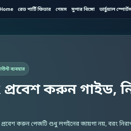
Home
রেভ পার্টি ফিভার
গেমস
সুপার বিঙ্গো
ভার্চুয়াল স্পোর্ট
উন্ট ব্যবহার
 প্রবেশ করুন গাইড, 
প্রবেশ করুন পেজটি শুধু লগইনের জায়গা নয়, বরং নিরাপদ